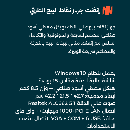
إنفنت جهاز نقاط البيع الطرفي
جهاز نقاط بيع عالي الأداء بهيكل معدني أسود
صناعي، مصمم للسرعة والموثوقية والتكامل
السلس مع إنفنت. مثالي لبيئات البيع بالتجزئة
والمطاعم سريعة الوتيرة.
يعمل بنظام Windows 10
شاشة عالية الدقة مقاس 15 بوصة
هيكل معدني أسود صناعي — وزن 8.5 كجم
أبعاد مدمجة: 42.7 * 21.5 * 42.2 سم
صوت عالي الدقة Realtek ALC662 5.1
اتصال PCI-E LAN (1000 ميجابت) + واي فاي
منافذ VGA + COM + 6 USB لاتصال متعدد
الاستخدامات