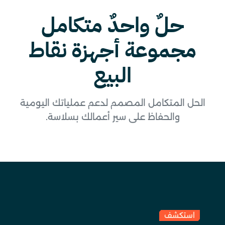
حلٌ واحدٌ متكامل
مجموعة أجهزة نقاط
البيع
الحل المتكامل المصمم لدعم عملياتك اليومية
والحفاظ على سير أعمالك بسلاسة.
استكشف