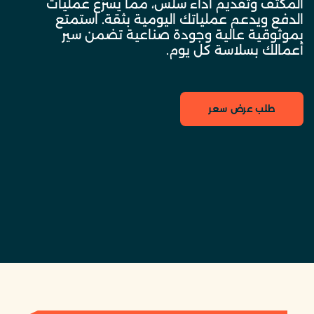
المكثف وتقديم أداء سلس، مما يسرّع عمليات
الدفع ويدعم عملياتك اليومية بثقة. استمتع
بموثوقية عالية وجودة صناعية تضمن سير
أعمالك بسلاسة كل يوم.
طلب عرض سعر