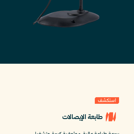
استكشف
طابعة الإيصالات
سرعة طباعة عالية، موثوقية كبيرة، وتشغيل