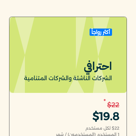
أكثر رواجاً
احترافي
الشركات الناشئة والشركات المتنامية
*
$22
$19.8
$22 لكل مستخدم
1
المستخدم (المستخدمون) / شهر