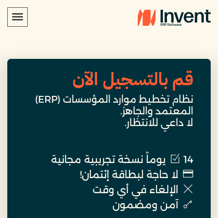
قم بالتسجيل الآن
نظام تخطيط موارد المؤسسات (ERP)
المعتمد والجاهز.
لا داعي للانتظار.
14 يوماً نسخة تجريبية مجانية
لا حاجة لبطاقة إئتمان!
الإلغاء في أي وقت
آمن ومضمون