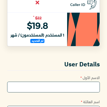
Caller ID
*
$22
$19.8
1
المستخدم (المستخدمون) / شهر
1
ال
تم التحديد
User Details
الاسم الأول
*
اسم العائلة
*