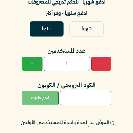
ادفع شهرياً - لتحكم تدريجي للمصروفات
ادفع سنوياً - وفر أكثر
شهرياً
سنوياً
عدد المستخدمين
+
-
الكود الترويجي / الكوبون
قدم طلبك
(
*
) العرضُ سارٍ لمدة واحدة للمستخدمين الأوليين
.