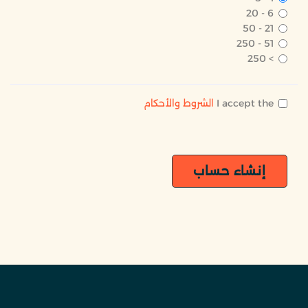
6 - 20
21 - 50
51 - 250
> 250
I accept the
الشروط والأحكام
إنشاء حساب