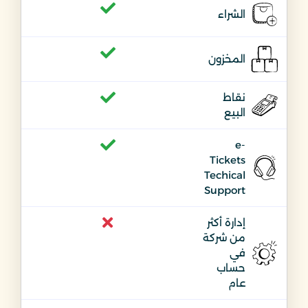
الشراء
المخزون
نقاط
البيع
e-
Tickets
Techical
Support
إدارة أكثر
من شركة
في
حساب
عام