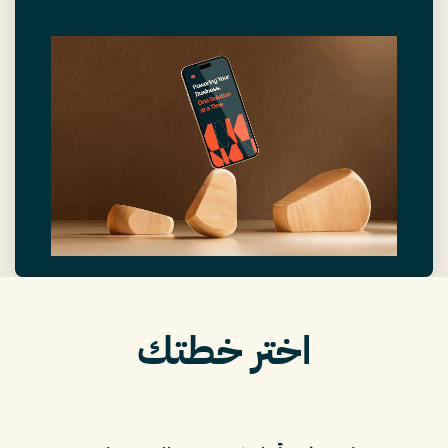
اختر خطتك