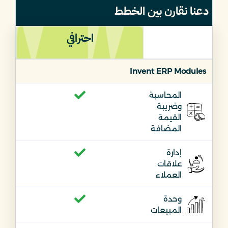
دعنا نقارن بين الخطط
احترافي
Invent ERP Modules
المحاسبة
وضريبة
القيمة
المضافة
إدارة
علاقات
العملاء
وحدة
المبيعات